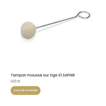
Tampon mousse sur tige X1 SAPHIR
1,00
€
AJOUTER AU PANIER