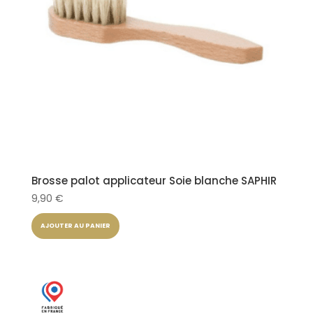
Brosse palot applicateur Soie blanche SAPHIR
9,90
€
AJOUTER AU PANIER