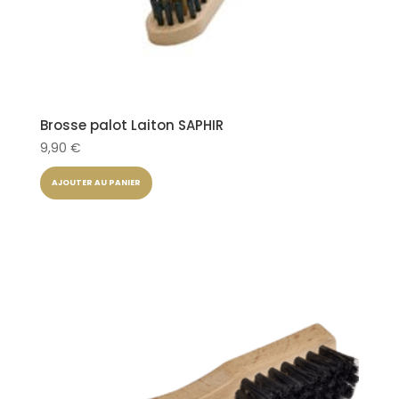
Brosse palot Laiton SAPHIR
9,90
€
AJOUTER AU PANIER