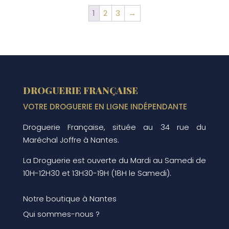
1
2
3
→
DROGUERIE FRANÇAISE
VOTRE DROGUERIE EN LIGNE INDÉPENDANTE
Droguerie Française, située au 34 rue du
Maréchal Joffre à Nantes.
La Droguerie est ouverte du Mardi au Samedi de
10H-12H30 et 13H30-19H (18H le Samedi).
Notre boutique à Nantes
Qui sommes-nous ?