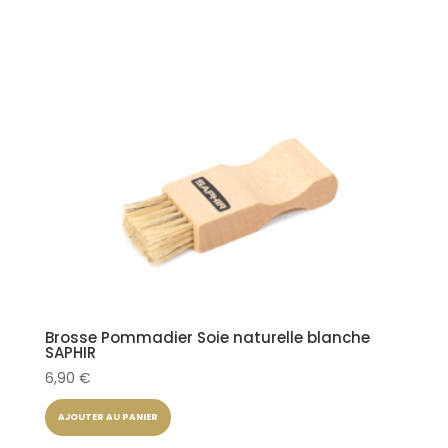
Brosse Pommadier Soie naturelle blanche
SAPHIR
6,90
€
AJOUTER AU PANIER