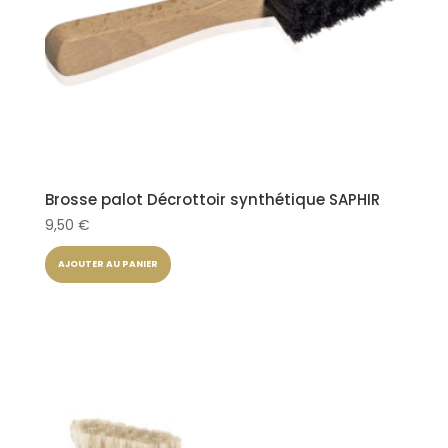
Brosse palot Décrottoir synthétique SAPHIR
9,50
€
AJOUTER AU PANIER