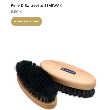
Pelle & Balayette STARWAX
6,90
€
AJOUTER AU PANIER