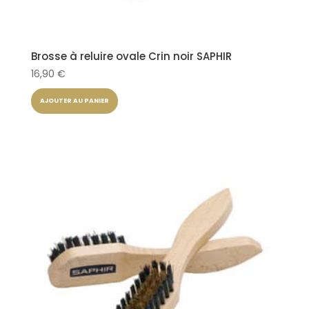
Brosse à reluire ovale Crin noir SAPHIR
16,90
€
AJOUTER AU PANIER