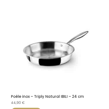
Poêle inox – Triply Natural IBILI – 24 cm
44,90
€