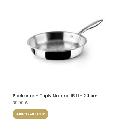
Poêle inox – Triply Natural IBILI – 20 cm
39,90
€
AJOUTER AU PANIER