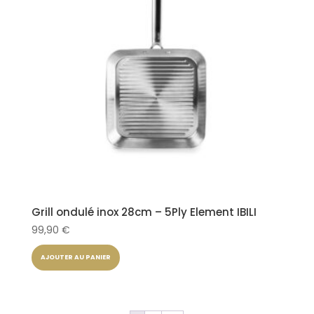
Grill ondulé inox 28cm – 5Ply Element IBILI
99,90
€
AJOUTER AU PANIER