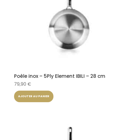
Poêle inox – 5Ply Element IBILI – 28 cm
79,90
€
AJOUTER AU PANIER