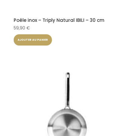
Poêle inox – Triply Natural IBILI – 30 cm
59,90
€
AJOUTER AU PANIER