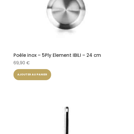
Poêle inox – 5Ply Element IBILI – 24 cm
69,90
€
AJOUTER AU PANIER