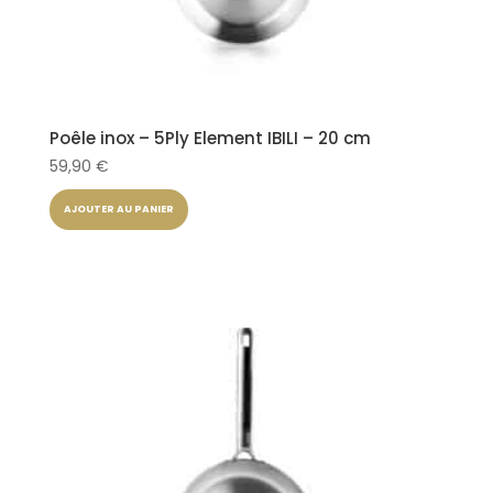
Poêle inox – 5Ply Element IBILI – 20 cm
59,90
€
AJOUTER AU PANIER