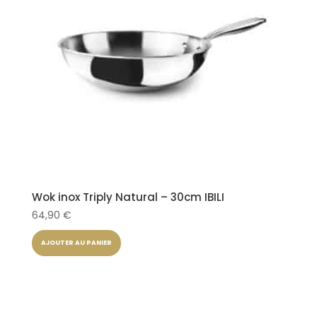
Wok inox Triply Natural – 30cm IBILI
64,90
€
AJOUTER AU PANIER