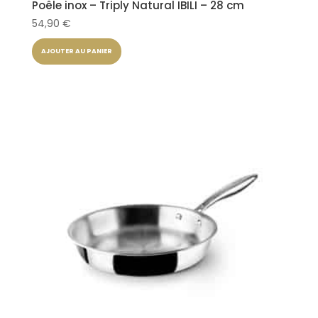
Poêle inox – Triply Natural IBILI – 28 cm
54,90
€
AJOUTER AU PANIER