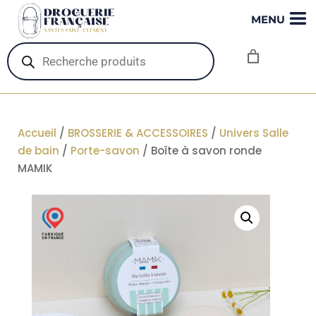
MENU
Recherche
de
produits
Accueil
/
BROSSERIE & ACCESSOIRES
/
Univers Salle
de bain
/
Porte-savon
/ Boîte à savon ronde
MAMIK