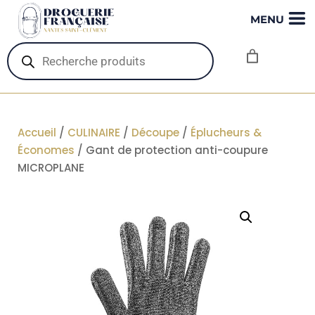
MENU
Recherche
de
produits
Accueil
/
CULINAIRE
/
Découpe
/
Éplucheurs &
Économes
/ Gant de protection anti-coupure
MICROPLANE