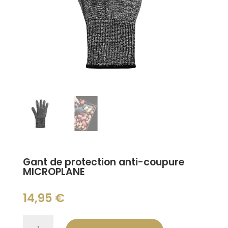
Gant de protection anti-coupure
MICROPLANE
14,95
€
quantité