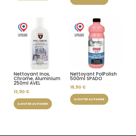
Nettoyant Inox,
Nettoyant PolPolish
Chrome, Aluminium
500ml SPADO
250ml AVEL
16,90
€
12,90
€
AJOUTER AU PANIER
AJOUTER AU PANIER