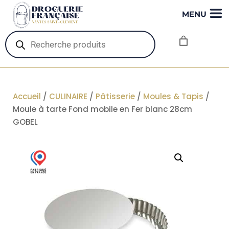
MENU
Recherche
de
produits
Accueil
/
CULINAIRE
/
Pâtisserie
/
Moules & Tapis
/
Moule à tarte Fond mobile en Fer blanc 28cm
GOBEL