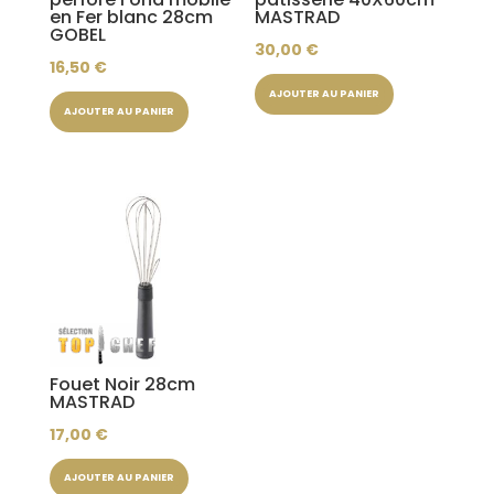
en Fer blanc 28cm
MASTRAD
GOBEL
30,00
€
16,50
€
AJOUTER AU PANIER
AJOUTER AU PANIER
Fouet Noir 28cm
MASTRAD
17,00
€
AJOUTER AU PANIER