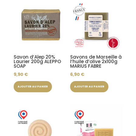
Savon d’Alep 20%
Savons de Marseille à
Laurier 200g ALEPPO
l’huile d’olive 2x100g
SOAP
MARIUS FABRE
9,90
€
6,90
€
AJOUTER AU PANIER
AJOUTER AU PANIER