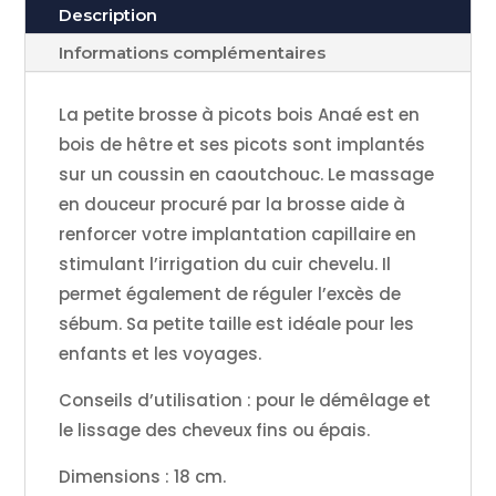
de
Description
hêtre
Informations complémentaires
ANAÉ
La petite brosse à picots bois Anaé est en
bois de hêtre et ses picots sont implantés
sur un coussin en caoutchouc. Le massage
en douceur procuré par la brosse aide à
renforcer votre implantation capillaire en
stimulant l’irrigation du cuir chevelu. Il
permet également de réguler l’excès de
sébum. Sa petite taille est idéale pour les
enfants et les voyages.
Conseils d’utilisation : pour le démêlage et
le lissage des cheveux fins ou épais.
Dimensions : 18 cm.