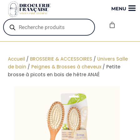
MENU
Recherche
de
produits
Accueil
/
BROSSERIE & ACCESSOIRES
/
Univers Salle
de bain
/
Peignes & Brosses à cheveux
/ Petite
brosse à picots en bois de hêtre ANAÉ