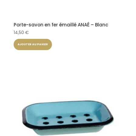
Porte-savon en fer émaillé ANAÉ – Blanc
14,50
€
AJOUTER AU PANIER