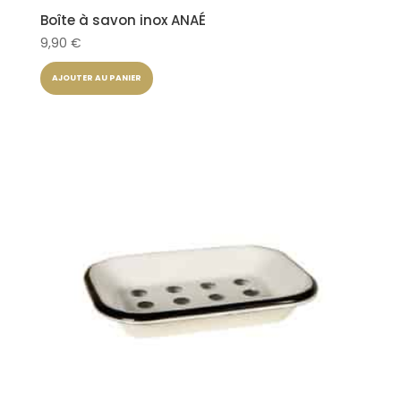
Boîte à savon inox ANAÉ
9,90
€
AJOUTER AU PANIER