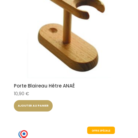
Porte Blaireau Hêtre ANAÉ
10,90
€
AJOUTER AU PANIER
OFFRE SPÉCIALE