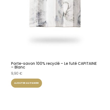
Porte-savon 100% recyclé – Le futé CAPITAINE
– Blanc
9,90
€
AJOUTER AU PANIER