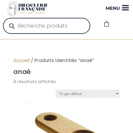
MENU
Recherche
de
produits
Accueil
/ Produits identifiés “anaé”
anaé
9 résultats affichés