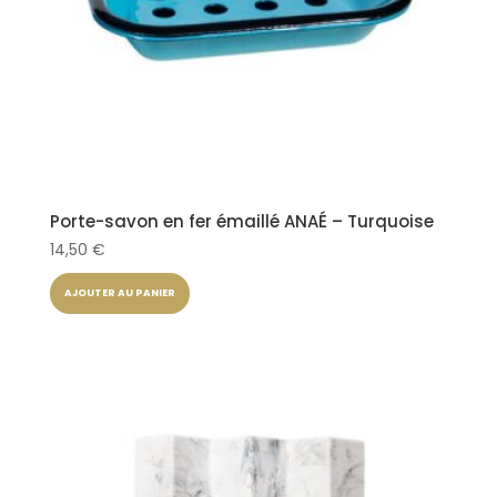
Porte-savon en fer émaillé ANAÉ – Turquoise
14,50
€
AJOUTER AU PANIER