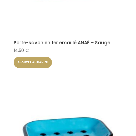
Porte-savon en fer émaillé ANAÉ – Sauge
14,50
€
AJOUTER AU PANIER