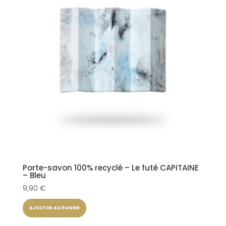
Porte-savon 100% recyclé – Le futé CAPITAINE
– Bleu
9,90
€
AJOUTER AU PANIER