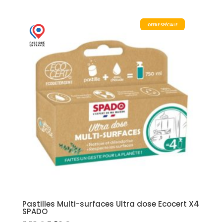
7,90 €.
5,90 €.
OFFRE SPÉCIALE
Pastilles Multi-surfaces Ultra dose Ecocert X4
SPADO