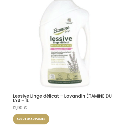
Lessive Linge délicat – Lavandin ÉTAMINE DU
LYS – 1L
12,90
€
AJOUTER AU PANIER