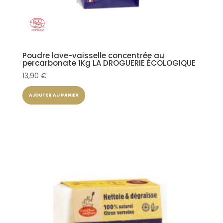
Poudre lave-vaisselle concentrée au
percarbonate 1Kg LA DROGUERIE ÉCOLOGIQUE
13,90
€
AJOUTER AU PANIER