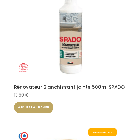
Rénovateur Blanchissant joints 500ml SPADO
13,50
€
AJOUTER AU PANIER
OFFRE SPÉCIALE